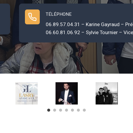
TÉLÉPHONE
06.89.57.04.31 – Karine Gayraud – Pré
06.60.81.06.92 – Sylvie Tournier – Vic