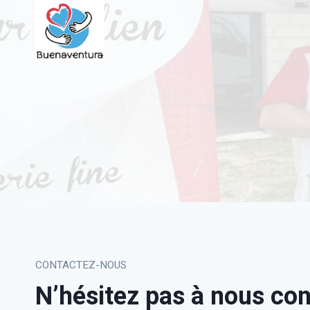
Skip
to
content
CONTACTEZ-NOUS
N’hésitez pas à nous con