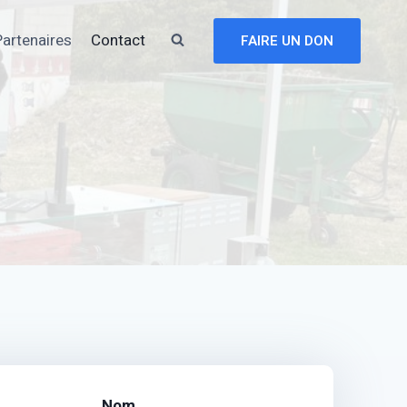
artenaires
Contact
FAIRE UN DON
Nom