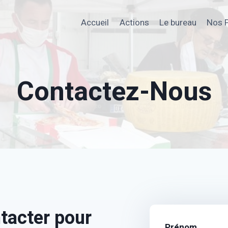
Accueil
Actions
Le bureau
Nos P
Contactez-Nous
tacter pour
Prénom